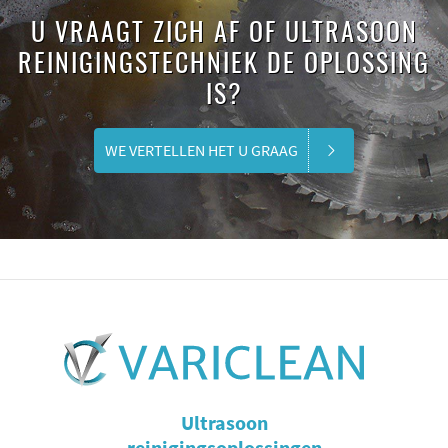
U VRAAGT ZICH AF OF ULTRASOON
REINIGINGSTECHNIEK DE OPLOSSING
IS?
WE VERTELLEN HET U GRAAG
Ultrasoon
reinigingsoplossingen