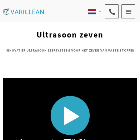
Ultrasoon zeven
INNOVATIEF ULTRASOON ZEEFSYSTEEM VOOR HET ZEVEN VAN VASTE STOFFEN