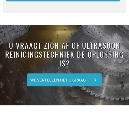
U VRAAGT ZICH AF OF ULTRASOON
REINIGINGSTECHNIEK DE OPLOSSING
IS?
WE VERTELLEN HET U GRAAG