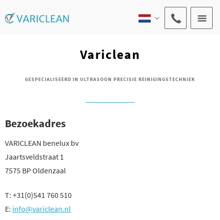
Variclean
GESPECIALISEERD IN ULTRASOON PRECISIE REINIGINGSTECHNIEK
Bezoekadres
VARICLEAN benelux bv
Jaartsveldstraat 1
7575 BP Oldenzaal
T: +31(0)541 760 510
E:
info@variclean.nl