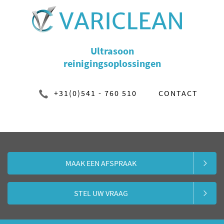
Ultrasoon
reinigingsoplossingen
+31(0)541 - 760 510
CONTACT
MAAK EEN AFSPRAAK
STEL UW VRAAG