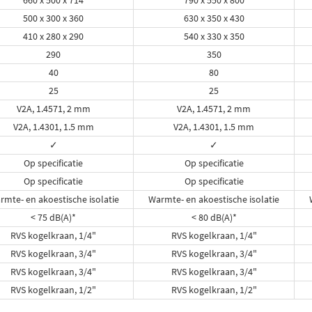
660 x 500 x 714
790 x 550 x 800
500 x 300 x 360
630 x 350 x 430
410 x 280 x 290
540 x 330 x 350
290
350
40
80
25
25
V2A, 1.4571, 2 mm
V2A, 1.4571, 2 mm
V2A, 1.4301, 1.5 mm
V2A, 1.4301, 1.5 mm
✓
✓
Op specificatie
Op specificatie
Op specificatie
Op specificatie
rmte- en akoestische isolatie
Warmte- en akoestische isolatie
< 75 dB(A)*
< 80 dB(A)*
RVS kogelkraan, 1/4"
RVS kogelkraan, 1/4"
RVS kogelkraan, 3/4"
RVS kogelkraan, 3/4"
RVS kogelkraan, 3/4"
RVS kogelkraan, 3/4"
RVS kogelkraan, 1/2"
RVS kogelkraan, 1/2"