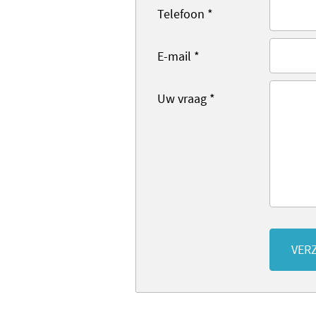
Telefoon
*
E-mail
*
Uw vraag
*
VER