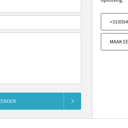
+31(0)54
MAAK E
ZENDEN