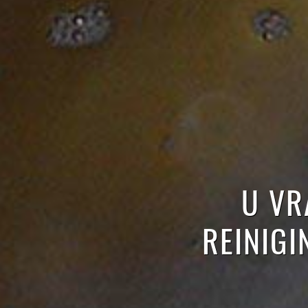
U VR
REINIGI