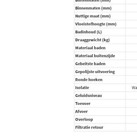
Buitenmaten (mm)
Binnenmaten (mm)
Nuttige maat (mm)
Vloeistofhoogte (mm)
Badinhoud (L)
Draaggewicht (kg)
Materiaal baden
Materiaal buitenzijde
Gebeitste baden
Gepolijste uitvoering
Ronde hoeken
Isolatie
Wa
Geluidsniveau
Toevoer
Afvoer
Overloop
Filtratie retour