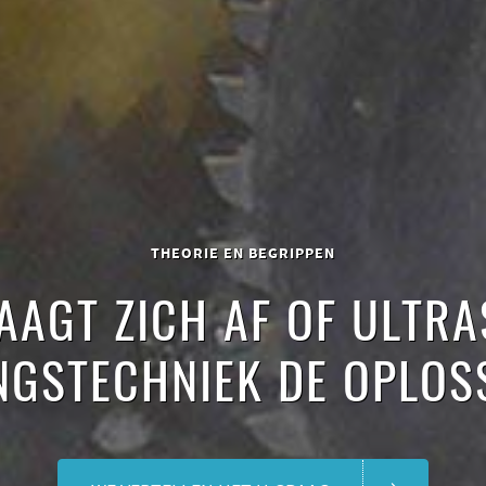
THEORIE EN BEGRIPPEN
AAGT ZICH AF OF ULTR
NGSTECHNIEK DE OPLOS