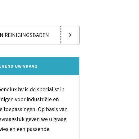
N REINIGINGSBADEN
IJVEND UW VRAAG
nelux bv is de specialist in
inigen voor industriële en
e toepassingen. Op basis van
gsvraagstuk geven we u graag
dvies en een passende