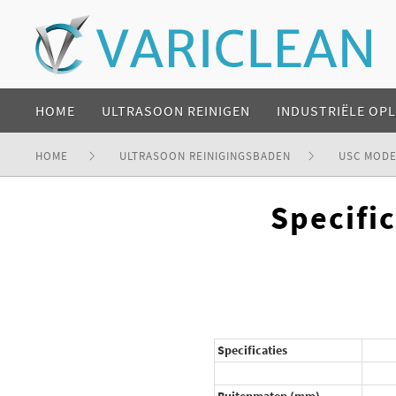
HOME
ULTRASOON REINIGEN
INDUSTRIËLE OP
HOME
ULTRASOON REINIGINGSBADEN
USC MODE
Specifi
Specificaties