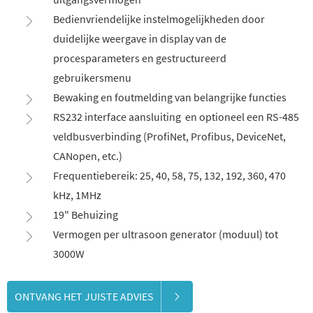
Bedienvriendelijke instelmogelijkheden door
duidelijke weergave in display van de
procesparameters en gestructureerd
gebruikersmenu
Bewaking en foutmelding van belangrijke functies
RS232 interface aansluiting en optioneel een RS-485
veldbusverbinding (ProfiNet, Profibus, DeviceNet,
CANopen, etc.)
Frequentiebereik: 25, 40, 58, 75, 132, 192, 360, 470
kHz, 1MHz
19" Behuizing
Vermogen per ultrasoon generator (moduul) tot
3000W
ONTVANG HET JUISTE ADVIES