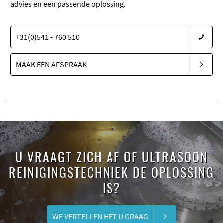
advies en een passende oplossing.
+31(0)541 - 760 510
MAAK EEN AFSPRAAK
U VRAAGT ZICH AF OF ULTRASOON
REINIGINGSTECHNIEK DE OPLOSSING
IS?
WE VERTELLEN HET U GRAAG