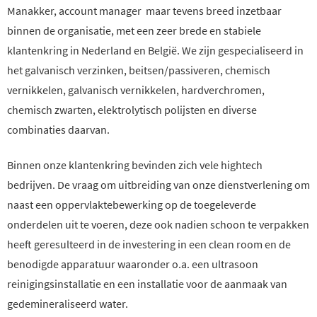
Manakker, account manager maar tevens breed inzetbaar
binnen de organisatie, met een zeer brede en stabiele
klantenkring in Nederland en België. We zijn gespecialiseerd in
het galvanisch verzinken, beitsen/passiveren, chemisch
vernikkelen, galvanisch vernikkelen, hardverchromen,
chemisch zwarten, elektrolytisch polijsten en diverse
combinaties daarvan.
Binnen onze klantenkring bevinden zich vele hightech
bedrijven. De vraag om uitbreiding van onze dienstverlening om
naast een oppervlaktebewerking op de toegeleverde
onderdelen uit te voeren, deze ook nadien schoon te verpakken
heeft geresulteerd in de investering in een clean room en de
benodigde apparatuur waaronder o.a. een ultrasoon
reinigingsinstallatie en een installatie voor de aanmaak van
gedemineraliseerd water.