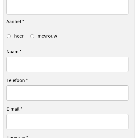
Aanhef
*
heer
mevrouw
Naam
*
Telefoon
*
E-mail
*
Uw vraag
*