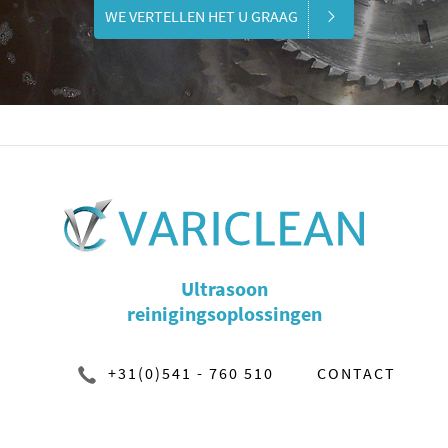
WE VERTELLEN HET U GRAAG
Ultrasoon
reinigingsoplossingen
+31(0)541 - 760 510
CONTACT