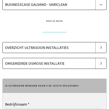
BUSINESSCASE GALVANO - VARICLEAN
BEKIJK MEER
OVERZICHT ULTRASOON INSTALLATIES
OMGEKEERDE OSMOSE INSTALLATIE
IS ULTRASOON REINIGEN VOOR U DE JUISTE OPLOSSING?
Bedrijfsnaam
*