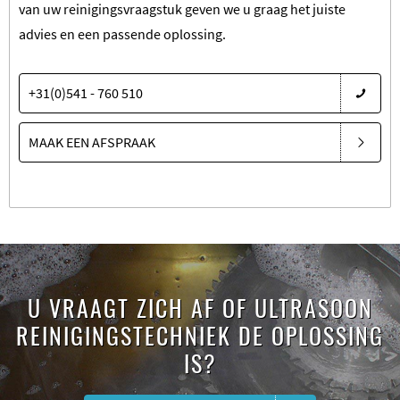
van uw reinigingsvraagstuk geven we u graag het juiste
advies en een passende oplossing.
+31(0)541 - 760 510
MAAK EEN AFSPRAAK
U VRAAGT ZICH AF OF ULTRASOON
REINIGINGSTECHNIEK DE OPLOSSING
IS?